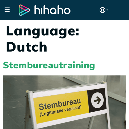
Language:
Dutch
Stembureautraining