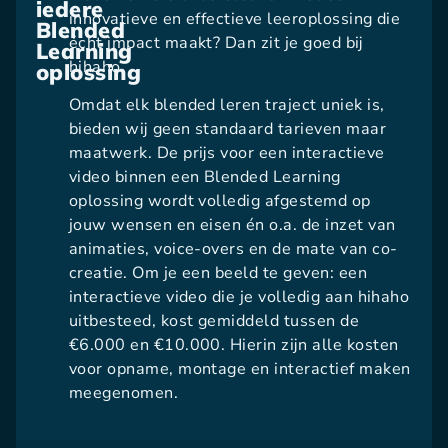
iedere
innovatieve en effectieve leeroplossing die
Blended
écht impact maakt? Dan zit je goed bij
Learning
hihaho.
oplossing
Omdat elk blended leren traject uniek is,
bieden wij geen standaard tarieven maar
maatwerk. De prijs voor een interactieve
video binnen een Blended Learning
oplossing wordt volledig afgestemd op
jouw wensen en eisen én o.a. de inzet van
animaties, voice-overs en de mate van co-
creatie. Om je een beeld te geven: een
interactieve video die je volledig aan hihaho
uitbesteed, kost gemiddeld tussen de
€6.000 en €10.000. Hierin zijn alle kosten
voor opname, montage en interactief maken
meegenomen.