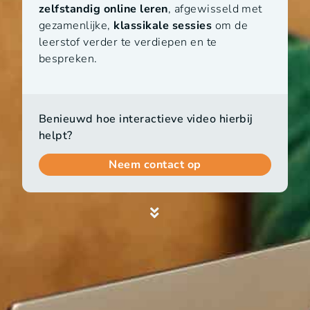
zelfstandig online leren
, afgewisseld met
gezamenlijke,
klassikale sessies
om de
leerstof verder te verdiepen en te
bespreken.
Benieuwd hoe interactieve video hierbij
helpt?
Neem contact op