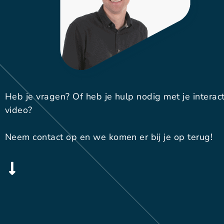
Heb je vragen? Of heb je hulp nodig met je interac
video?
Neem contact op en we komen er bij je op terug!