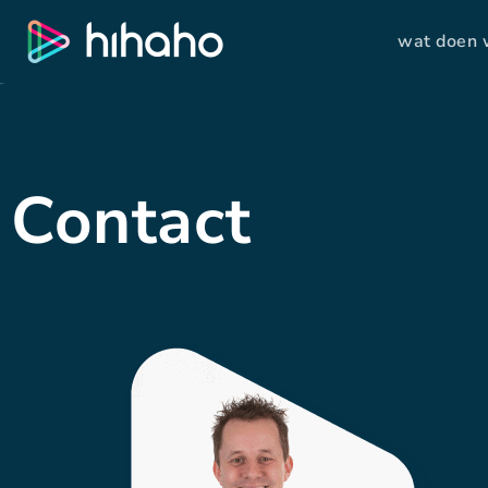
wat doen
Contact