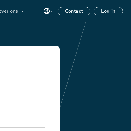
Contact
Log in
over ons