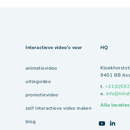
Interactieve video's voor
HQ
Kloekhorstst
animatievideo
9401 BB Ass
uitlegvideo
t.
+31(0)592
e.
info@hiha
promotievideo
Alle locaties
zelf interactieve video maken
blog