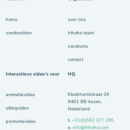
home
over ons
voorbeelden
hihaho team
vacatures
contact
Interactieve video's voor
HQ
Kloekhorststraat 29
animatievideo
9401 BB Assen,
uitlegvideo
Nederland
t.
+31(0)592 377 285
promotievideo
e.
info@hihaho.com