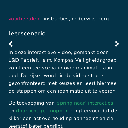
voorbeelden
›
instructies
,
onderwijs
,
zorg
leerscenario
In deze interactieve video, gemaakt door
L&D Fabriek i.s.m. Kompas Veiligheidsgroep,
komt een leerscenario over reanimatie aan
bod. De kijker wordt in de video steeds
geconfronteerd met keuzes en leert hiermee
de stappen om een reanimatie uit te voeren.
De toevoeging van
‘spring naar’ interacties
en
doorzichtige knoppen
zorgt ervoor dat de
kijker een actieve houding aanneemt en de
leerstof beter begrijpt.