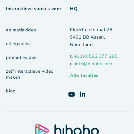
Interactieve video's voor
HQ
Kloekhorststraat 29
animatievideo
9401 BB Assen,
uitlegvideo
Nederland
t.
+31(0)592 377 285
promotievideo
e.
info@hihaho.com
zelf interactieve video
Alle locaties
maken
blog