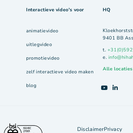
Interactieve video's voor
HQ
Kloekhorstst
animatievideo
9401 BB Ass
uitlegvideo
t.
+31(0)592
e.
info@hiha
promotievideo
Alle locaties
zelf interactieve video maken
blog
Disclaimer
Privacy