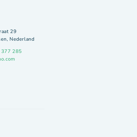
raat 29
en, Nederland
 377 285
ho.com