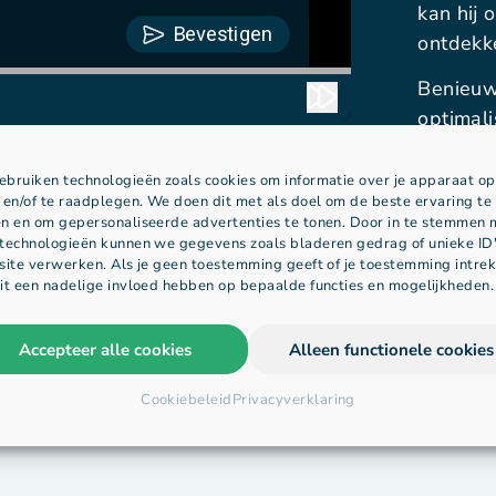
kan hij 
ontdekk
Benieuwd
optimal
bruiken technologieën zoals cookies om informatie over je apparaat op
 en/of te raadplegen. We doen dit met als doel om de beste ervaring te
n en om gepersonaliseerde advertenties te tonen. Door in te stemmen 
technologieën kunnen we gegevens zoals bladeren gedrag of unieke ID
site verwerken. Als je geen toestemming geeft of je toestemming intrek
it een nadelige invloed hebben op bepaalde functies en mogelijkheden.
Accepteer alle cookies
Alleen functionele cookies
Cookiebeleid
Privacyverklaring