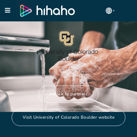
Back to partners
Visit University of Colorado Boulder website