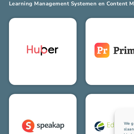
Learning Management Systemen en Content 
We ge
slaan