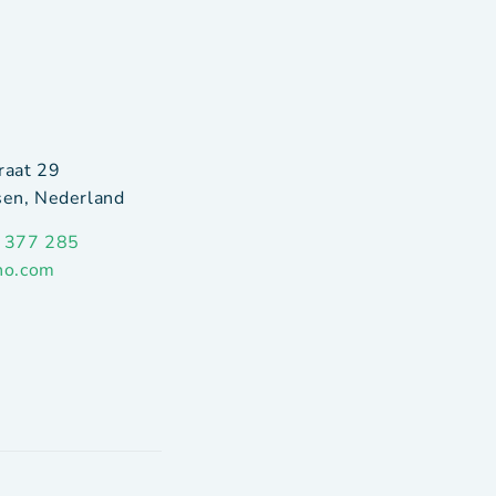
raat 29
en, Nederland
 377 285
ho.com