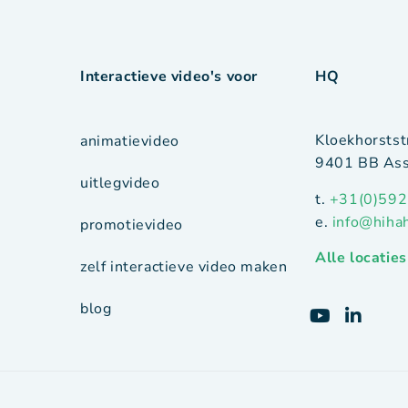
Interactieve video's voor
HQ
Kloekhorstst
animatievideo
9401 BB Ass
uitlegvideo
t.
+31(0)592
e.
info@hiha
promotievideo
Alle locaties
zelf interactieve video maken
blog