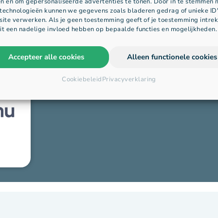
n en om gepersonaliseerde advertenties te tonen. Door in te stemmen 
technologieën kunnen we gegevens zoals bladeren gedrag of unieke ID
site verwerken. Als je geen toestemming geeft of je toestemming intrek
it een nadelige invloed hebben op bepaalde functies en mogelijkheden.
Accepteer alle cookies
Alleen functionele cookies
Cookiebeleid
Privacyverklaring