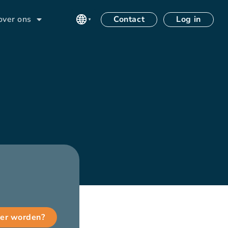
Contact
Log in
over ons
n
ner worden?