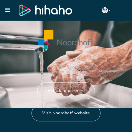
Back to partners
Visit Noordhoff website