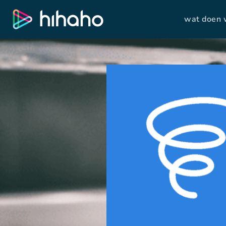
wat doen