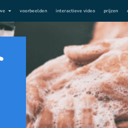
 we
voorbeelden
interactieve video
prijzen