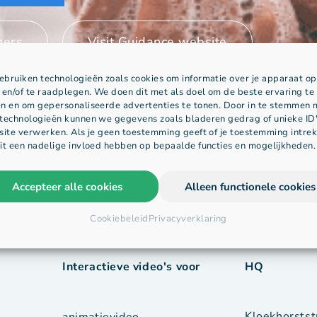
ners
Visit Guidance website
bruiken technologieën zoals cookies om informatie over je apparaat op
 en/of te raadplegen. We doen dit met als doel om de beste ervaring te
n en om gepersonaliseerde advertenties te tonen. Door in te stemmen 
technologieën kunnen we gegevens zoals bladeren gedrag of unieke ID
site verwerken. Als je geen toestemming geeft of je toestemming intrek
it een nadelige invloed hebben op bepaalde functies en mogelijkheden.
Accepteer alle cookies
Alleen functionele cookies
Cookiebeleid
Privacyverklaring
Interactieve video's voor
HQ
Kloekhorstst
animatievideo