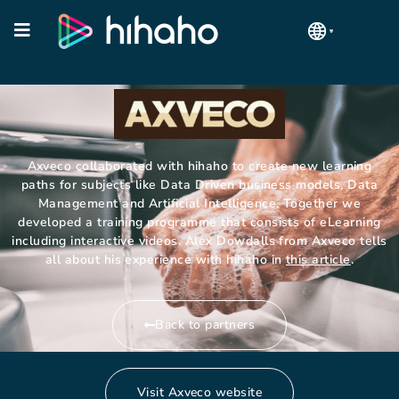
Axveco collaborated with hihaho to create new learning
paths for subjects like Data Driven business models, Data
Management and Artificial Intelligence. Together we
developed a training programme that consists of eLearning
including interactive videos. Alex Dowdalls from Axveco tells
all about his experience with hihaho in
this article
.
Back to partners
Visit Axveco website