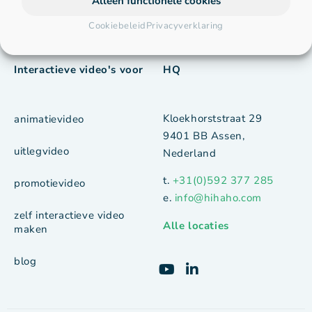
Alleen functionele cookies
vacatures
Cookiebeleid
Privacyverklaring
contact
Interactieve video's voor
HQ
Kloekhorststraat 29
animatievideo
9401 BB Assen,
uitlegvideo
Nederland
t.
+31(0)592 377 285
promotievideo
e.
info@hihaho.com
zelf interactieve video
Alle locaties
maken
blog