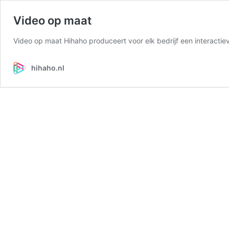
Video op maat
Video op maat Hihaho produceert voor elk bedrijf een interactiev
hihaho.nl